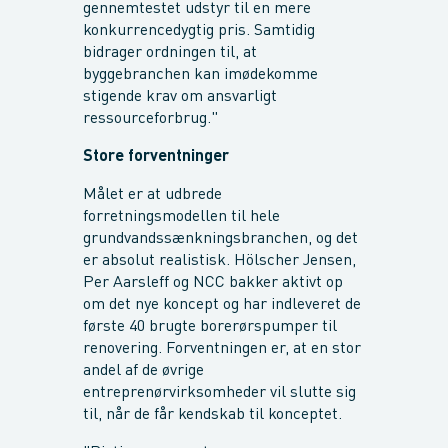
gennemtestet udstyr til en mere
konkurrencedygtig pris. Samtidig
bidrager ordningen til, at
byggebranchen kan imødekomme
stigende krav om ansvarligt
ressourceforbrug."
Store forventninger
Målet er at udbrede
forretningsmodellen til hele
grundvandssænkningsbranchen, og det
er absolut realistisk. Hölscher Jensen,
Per Aarsleff og NCC bakker aktivt op
om det nye koncept og har indleveret de
første 40 brugte borerørspumper til
renovering. Forventningen er, at en stor
andel af de øvrige
entreprenørvirksomheder vil slutte sig
til, når de får kendskab til konceptet.