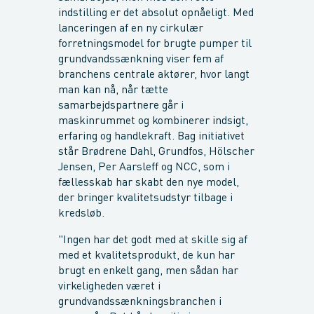
indstilling er det absolut opnåeligt. Med
lanceringen af en ny cirkulær
forretningsmodel for brugte pumper til
grundvandssænkning viser fem af
branchens centrale aktører, hvor langt
man kan nå, når tætte
samarbejdspartnere går i
maskinrummet og kombinerer indsigt,
erfaring og handlekraft. Bag initiativet
står Brødrene Dahl, Grundfos, Hölscher
Jensen, Per Aarsleff og NCC, som i
fællesskab har skabt den nye model,
der bringer kvalitetsudstyr tilbage i
kredsløb.
"Ingen har det godt med at skille sig af
med et kvalitetsprodukt, de kun har
brugt en enkelt gang, men sådan har
virkeligheden været i
grundvandssænkningsbranchen i