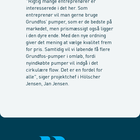
"Rigtig mange entreprenører er
interesserede i det her. Som
entreprenør vil man gerne bruge
Grundfos’ pumper, som er de bedste på
markedet, men prismæssigt også ligger
i den dyre ende. Med den nye ordning
giver det mening at vælge kvalitet frem
for pris. Samtidig vil vi løbende få flere
Grundfos-pumper i omløb, fordi
nyindkøbte pumper vil indgå i det
cirkulære flow. Det er en fordel for
alle", siger projektchef i Hölscher
Jensen, Jan Jensen.