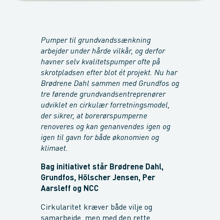
Pumper til grundvandssænkning
arbejder under hårde vilkår, og derfor
havner selv kvalitetspumper ofte på
skrotpladsen efter blot ét projekt. Nu har
Brødrene Dahl sammen med Grundfos og
tre førende grundvandsentreprenører
udviklet en cirkulær forretningsmodel,
der sikrer, at borerørspumperne
renoveres og kan genanvendes igen og
igen til gavn for både økonomien og
klimaet.
Bag initiativet står Brødrene Dahl,
Grundfos, Hölscher Jensen, Per
Aarsleff og NCC
Cirkularitet kræver både vilje og
samarbejde, men med den rette