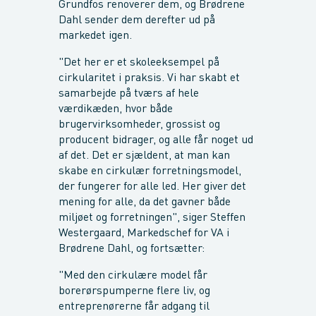
Grundfos renoverer dem, og Brødrene
Dahl sender dem derefter ud på
markedet igen.
"Det her er et skoleeksempel på
cirkularitet i praksis. Vi har skabt et
samarbejde på tværs af hele
værdikæden, hvor både
brugervirksomheder, grossist og
producent bidrager, og alle får noget ud
af det. Det er sjældent, at man kan
skabe en cirkulær forretningsmodel,
der fungerer for alle led. Her giver det
mening for alle, da det gavner både
miljøet og forretningen", siger Steffen
Westergaard, Markedschef for VA i
Brødrene Dahl, og fortsætter:
"Med den cirkulære model får
borerørspumperne flere liv, og
entreprenørerne får adgang til