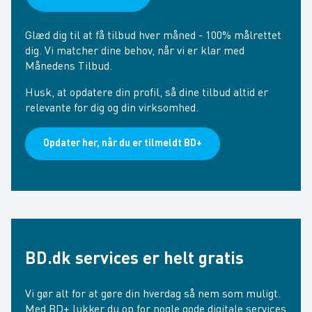
Glæd dig til at få tilbud hver måned - 100% målrettet
dig. Vi matcher dine behov, når vi er klar med
Månedens Tilbud.
Husk, at opdatere din profil, så dine tilbud altid er
relevante for dig og din virksomhed.
Opdater her, når du er tilmeldt BD+
BD.dk services er helt gratis
Vi gør alt for at gøre din hverdag så nem som muligt.
Med BD+ lukker du op for nogle gode digitale services