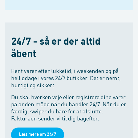
24/7 - så er der altid
åbent
Hent varer efter lukketid, i weekenden og på
helligdage i vores 24/7 butikker. Det er nemt,
hurtigt og sikkert.
Du skal hverken veje eller registrere dine varer
på anden måde når du handler 24/7. Når du er
færdig, swiper du bare for at afslutte.
Fakturaen sender vi til dig bagefter.
Læs mere om 24/7