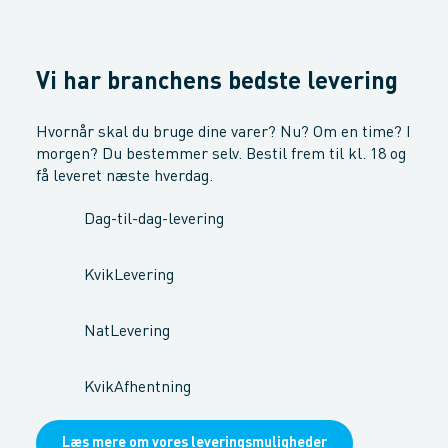
Vi har branchens bedste levering
Hvornår skal du bruge dine varer? Nu? Om en time? I
morgen? Du bestemmer selv. Bestil frem til kl. 18 og
få leveret næste hverdag.
Dag-til-dag-levering
KvikLevering
NatLevering
KvikAfhentning
Læs mere om vores leveringsmuligheder