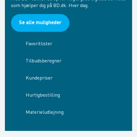
som hjælper dig på BD.dk. Hver dag.
Se alle muligheder
Favoritlister
Tilbudsberegner
Kundepriser
Hurtigbestilling
Materieludlejning