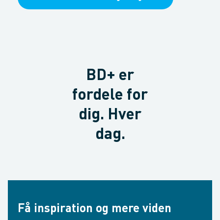
BD+ er
fordele for
dig. Hver
dag.
Få inspiration og mere viden