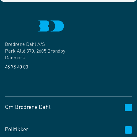
Brødrene Dahl A/S
Park Allé 370, 2605 Brøndby
Danmark
48 78 40 00
Facebook
LinkedIn
Om Brødrene Dahl
Kundeservice
Politikker
Vagttelefon 30 10 89 89