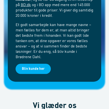
på
BD.dk
og i BD app med mere end 145.000
produkter til gode priser. Vi giver dig samtidig
20.000 kroner i kredit.
Et godt samarbejde kan have mange navne –
men fælles for dem er, at man altid bringer
det bedste frem i hinanden. Vi kan godt lide
tanken om, at dine opgaver er vores fælles
ansvar – og at vi sammen finder de bedste
løsninger. Er du enig, så bliv kunde i
Brødrene Dahl.
Bliv kunde her
Vi glæder os