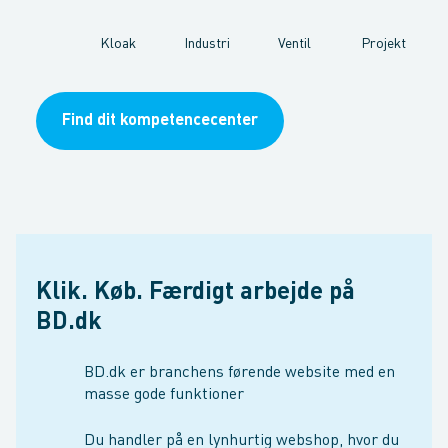
Kloak
Industri
Ventil
Projekt
Find dit kompetencecenter
Klik. Køb. Færdigt arbejde på
BD.dk
BD.dk er branchens førende website med en
masse gode funktioner
Du handler på en lynhurtig webshop, hvor du