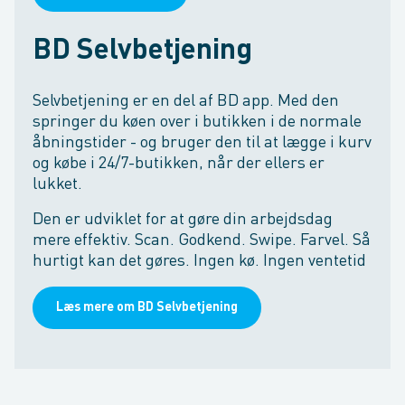
BD Selvbetjening
Selvbetjening er en del af BD app. Med den
springer du køen over i butikken i de normale
åbningstider - og bruger den til at lægge i kurv
og købe i 24/7-butikken, når der ellers er
lukket.
Den er udviklet for at gøre din arbejdsdag
mere effektiv. Scan. Godkend. Swipe. Farvel. Så
hurtigt kan det gøres. Ingen kø. Ingen ventetid
Læs mere om BD Selvbetjening