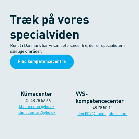
Træk på vores
specialviden
Rundt i Danmark har vi kompetencecentre, der er specialister i
særlige områder.
Find kompetencecentre
Klimacenter
VVS-
+45 48 78 56 66
kompetencecenter
klimacenter@bd.dk
48 78 50 10
klimacenter2@bd.dk
dep.007@saint-gobain.com