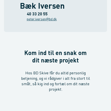
Bæk Iversen
40 33 20 55
peter.iversen@bd.dk
Kom ind til en snak om
dit næste projekt
Hos BD Skive får du altid personlig
betjening, og vi rådgiver i alt fra stort til
småt, så kig ind og fortæl om dit næste
projekt.