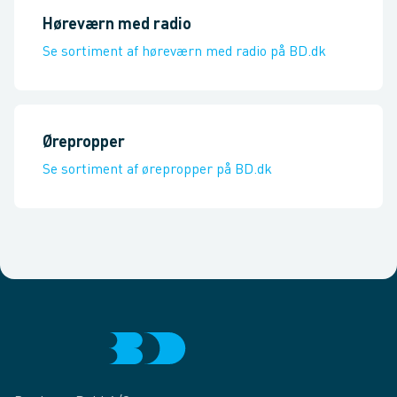
Høreværn med radio
Se sortiment af høreværn med radio på BD.dk
Ørepropper
Se sortiment af ørepropper på BD.dk