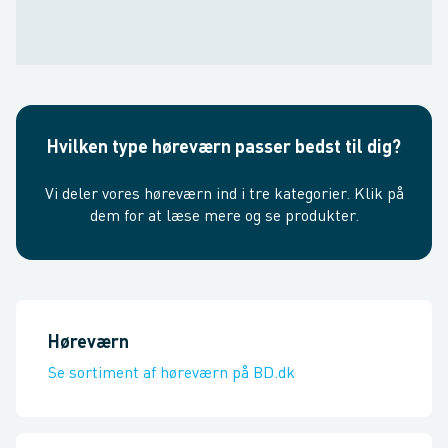
Hvilken type høreværn passer bedst til dig?
Vi deler vores høreværn ind i tre kategorier. Klik på
dem for at læse mere og se produkter.
Høreværn
Se sortiment af høreværn på BD.dk