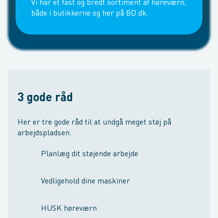
Vi har et fast og bredt sortiment af høreværn,
både i butikkerne og her på BD.dk.
3 gode råd
Her er tre gode råd til at undgå meget støj på
arbejdspladsen.
Planlæg dit støjende arbejde
Vedligehold dine maskiner
HUSK høreværn