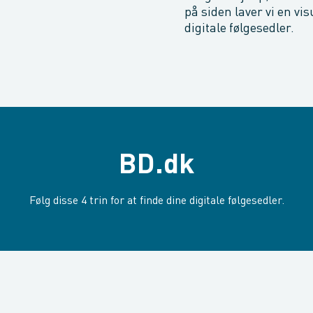
på siden laver vi en vis
digitale følgesedler.
BD.dk
Følg disse 4 trin for at finde dine digitale følgesedler.