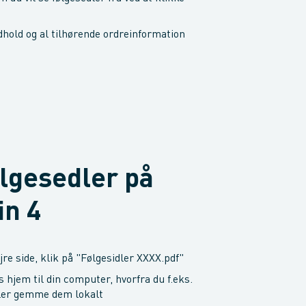
dhold og al tilhørende ordreinformation
ølgesedler på
in 4
øjre side, klik på "Følgesidler XXXX.pdf"
 hjem til din computer, hvorfra du f.eks.
ller gemme dem lokalt