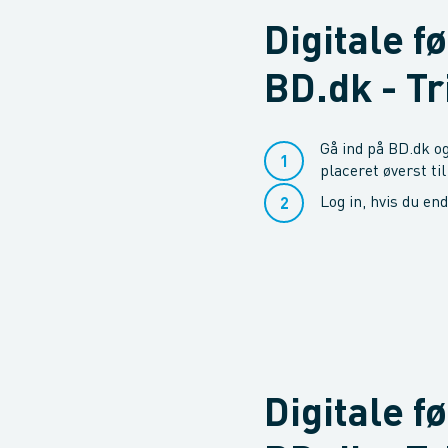
Digitale f
BD.dk - Tr
Gå ind på BD.dk og
placeret øverst til
Log in, hvis du en
Digitale f