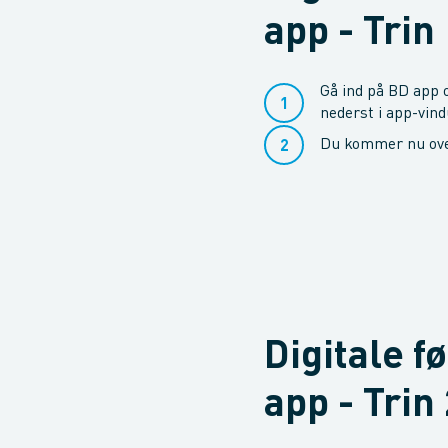
app - Trin
Gå ind på BD app 
nederst i app-vind
Du kommer nu over
Digitale f
app - Trin