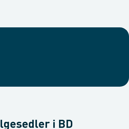
ølgesedler i BD