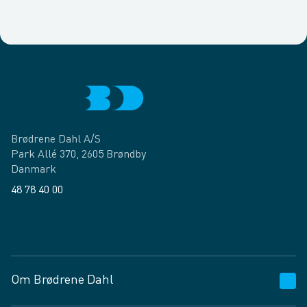
Brødrene Dahl A/S
Park Allé 370, 2605 Brøndby
Danmark
48 78 40 00
Facebook
LinkedIn
Om Brødrene Dahl