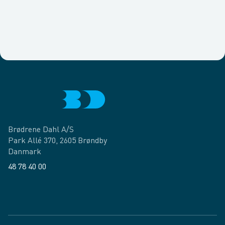
Brødrene Dahl A/S
Park Allé 370, 2605 Brøndby
Danmark
48 78 40 00
Facebook
LinkedIn